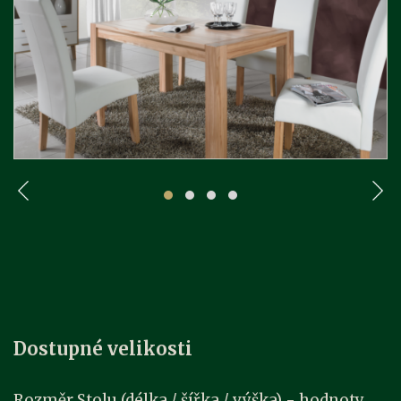
Dostupné velikosti
Rozměr Stolu (délka / šířka / výška) - hodnoty