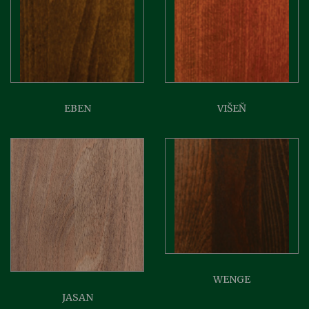
EBEN
VIŠEŇ
WENGE
JASAN