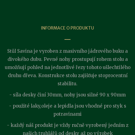
INFORMACE O PRODUKTU
Stůl Savina je vyroben z masivního jádrového buku a
divokého dubu. Pevné nohy prostupují rohem stolu a
umožňují pohled na jednotlivé řezy tohoto ušlechtilého
druhu dřeva. Konstrukce stolu zajišťuje stoprocentní
stabilitu.
- síla desky činí 30mm, nohy jsou silné 90 x 90mm
- použité laky,oleje a lepidla jsou vhodné pro styk s
potravinami
- každý náš produkt je vždy ručně vyrobený jedním z
našich truhlářů od desky až po výrobek