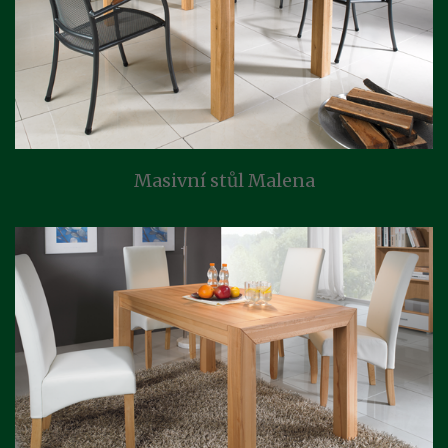
Masivní stůl Malena