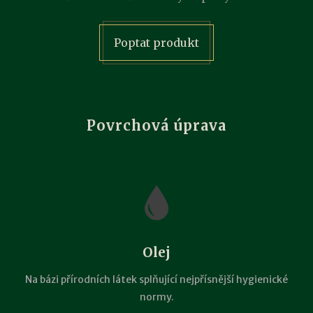
Poptat produkt
Povrchová úprava
Olej
Na bázi přírodních látek splňující nejpřísnější hygienické
normy.