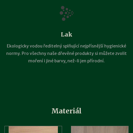
Lak
Ekologicky vodou ředitelný splňující nejpřísnější hygienické
normy. Pro všechny naše dřevěné produkty si můžete zvolit
moření i jiné barvy, než-li jen přírodní.
Materiál