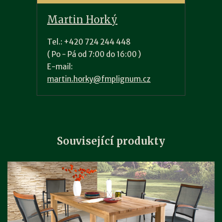
Martin Horký
Tel.: +420 724 244 448
( Po - Pá od 7:00 do 16:00 )
E-mail:
martin.horky@fmplignum.cz
Související produkty