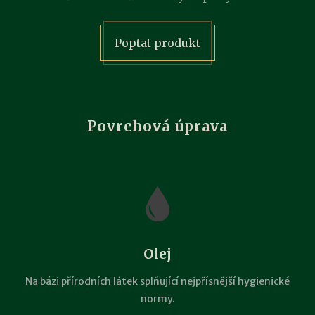
Poptat produkt
Povrchová úprava
Olej
Na bázi přírodních látek splňující nejpřísnější hygienické
normy.