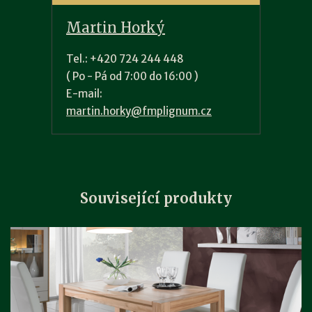
Martin Horký
Tel.: +420 724 244 448
( Po - Pá od 7:00 do 16:00 )
E-mail:
martin.horky@fmplignum.cz
Související produkty