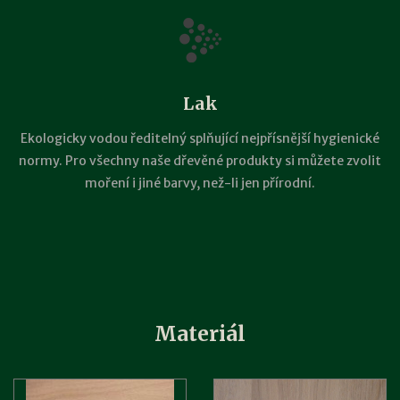
Lak
Ekologicky vodou ředitelný splňující nejpřísnější hygienické
normy. Pro všechny naše dřevěné produkty si můžete zvolit
moření i jiné barvy, než-li jen přírodní.
Materiál