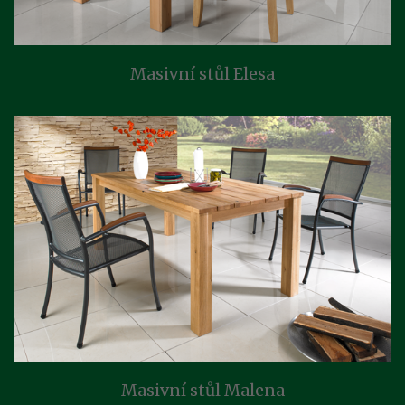
Masivní stůl Elesa
Masivní stůl Malena