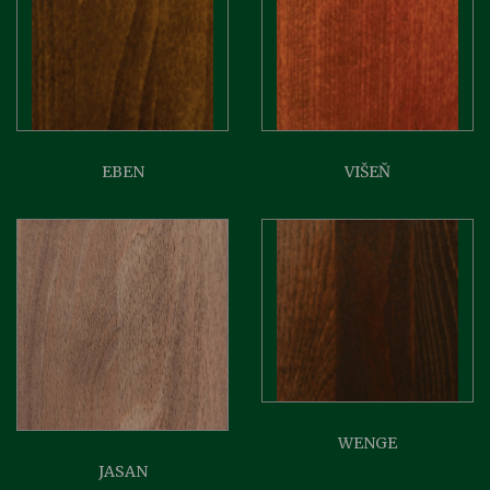
EBEN
VIŠEŇ
WENGE
JASAN