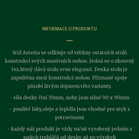
INFORMACE O PRODUKTU
Stůl Asteria se odlišuje od většiny ostatních stolů
konstrukcí svých masivních nohou. Jedná se o zkosený
řez,který dává stolu svou eleganci. Deska stolu je
zapuštěna mezi konstrukci nohou. Přiznané spoje
působí živým dojmem této varianty.
- síla desky činí 30mm, nohy jsou silné 90 x 90mm
- použité laky,oleje a lepidla jsou vhodné pro styk s
potravinami
- každý náš produkt je vždy ručně vyrobený jedním z
našich truhlářů od desky až po výrobek