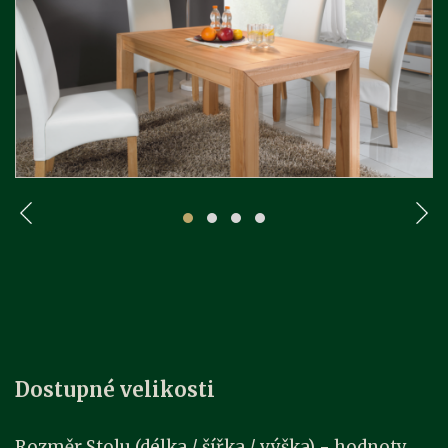
Dostupné velikosti
Rozměr Stolu (délka / šířka / výška) - hodnoty