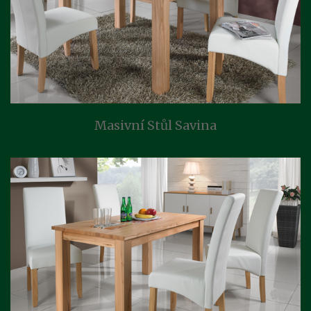
Masivní Stůl Savina