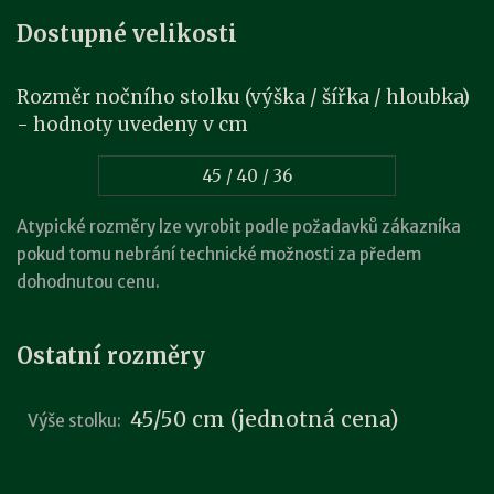
Dostupné velikosti
Rozměr nočního stolku (výška / šířka / hloubka)
- hodnoty uvedeny v cm
45 / 40 / 36
Atypické rozměry lze vyrobit podle požadavků zákazníka
pokud tomu nebrání technické možnosti za předem
dohodnutou cenu.
Ostatní rozměry
45/50 cm (jednotná cena)
Výše stolku: