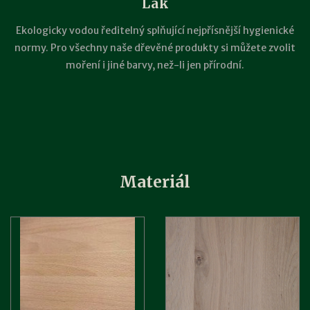
Lak
Ekologicky vodou ředitelný splňující nejpřísnější hygienické
normy. Pro všechny naše dřevěné produkty si můžete zvolit
moření i jiné barvy, než-li jen přírodní.
Materiál