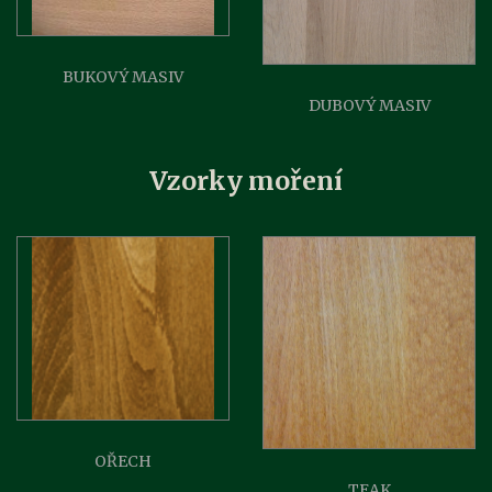
BUKOVÝ MASIV
DUBOVÝ MASIV
Vzorky moření
OŘECH
TEAK