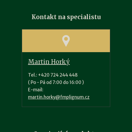
Kontakt na specialistu
Martin Horký
Tel.: +420 724 244 448
( Po - Pá od 7:00 do 16:00 )
E-mail:
martin.horky@fmplignum.cz