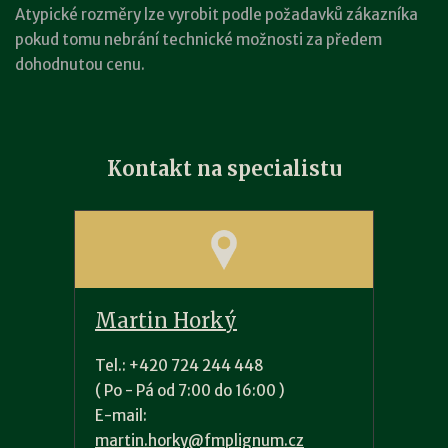
Atypické rozměry lze vyrobit podle požadavků zákazníka
pokud tomu nebrání technické možnosti za předem
dohodnutou cenu.
Kontakt na specialistu
Martin Horký
Tel.: +420 724 244 448
( Po - Pá od 7:00 do 16:00 )
E-mail:
martin.horky@fmplignum.cz