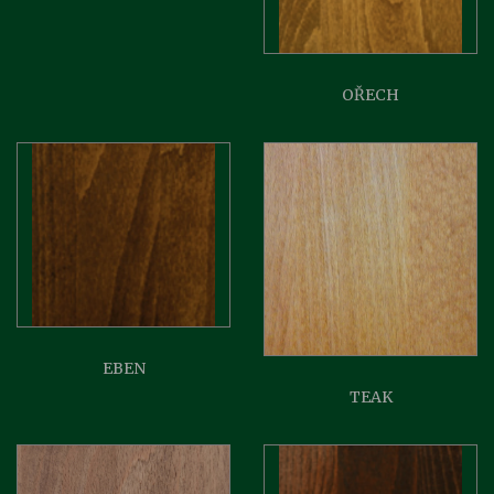
OŘECH
EBEN
TEAK