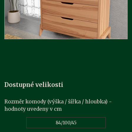
Dostupné velikosti
Rozměr komody (výška / šířka / hloubka) -
hodnoty uvedeny v cm
84/100/45