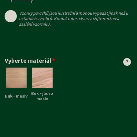
Vzorky povrchů jsou ilustrační a mohou vypadat jinak než u
ostatních výrobců. Kontaktujte nás a využijte možnost
zaslání vzorníku.
Vyberte materiál
*
?
Buk - jádro
Buk - masiv
masiv