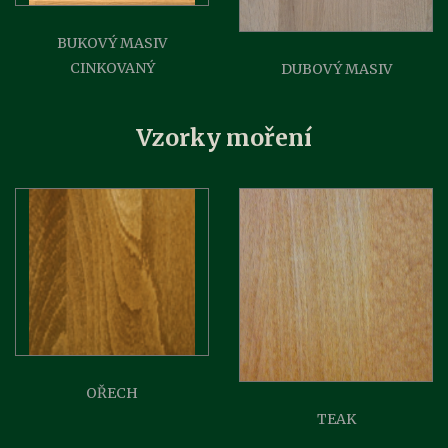
BUKOVÝ MASIV
CINKOVANÝ
DUBOVÝ MASIV
Vzorky moření
OŘECH
TEAK