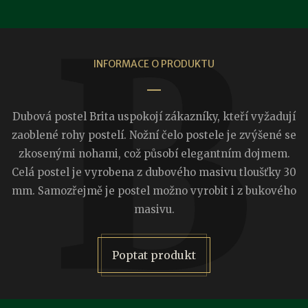
INFORMACE O PRODUKTU
Dubová postel Brita uspokojí zákazníky, kteří vyžadují
zaoblené rohy postelí. Nožní čelo postele je zvýšené se
zkosenými nohami, což působí elegantním dojmem.
Celá postel je vyrobena z dubového masivu tloušťky 30
mm. Samozřejmě je postel možno vyrobit i z bukového
masivu.
Poptat produkt