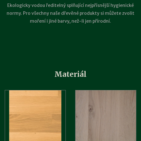
Ekologicky vodou ředitelný splňující nejpřísnější hygienické
normy. Pro všechny naše dřevěné produkty si můžete zvolit
moření i jiné barvy, než-li jen přírodní.
Materiál