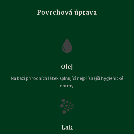
Povrchová úprava
Olej
Na bázi přírodních látek splňující nejpřísnější hygienické
normy.
Lak