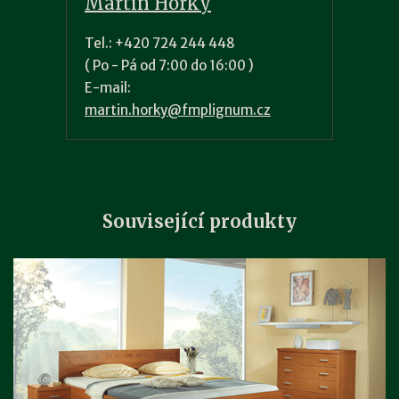
Martin Horký
Tel.: +420 724 244 448
( Po - Pá od 7:00 do 16:00 )
E-mail:
martin.horky@fmplignum.cz
Související produkty