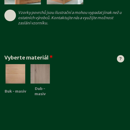
Vzorky povrchů jsou ilustrační a mohou vypadat jinak než u
ostatních výrobců. Kontaktujte nás a využijte možnost
zaslání vzorníku.
Vyberte materiál
*
?
Dub -
Buk - masiv
masiv