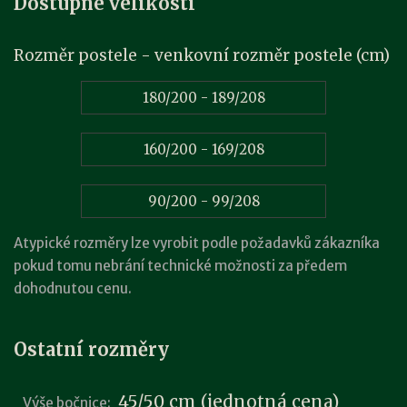
Dostupné velikosti
Rozměr postele - venkovní rozměr postele (cm)
180/200 - 189/208
160/200 - 169/208
90/200 - 99/208
Atypické rozměry lze vyrobit podle požadavků zákazníka
pokud tomu nebrání technické možnosti za předem
dohodnutou cenu.
Ostatní rozměry
45/50 cm (jednotná cena)
Výše bočnice: